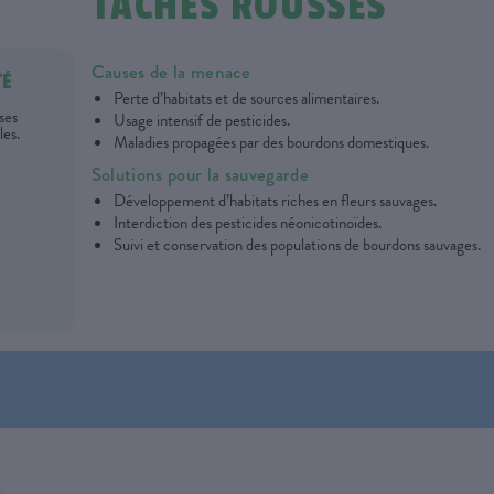
TÂCHES ROUSSES
Causes de la menace
TÉ
Perte d’habitats et de sources alimentaires.
ses
Usage intensif de pesticides.
les.
Maladies propagées par des bourdons domestiques.
Solutions pour la sauvegarde
Développement d’habitats riches en fleurs sauvages.
Interdiction des pesticides néonicotinoïdes.
Suivi et conservation des populations de bourdons sauvages.