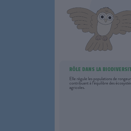
RÔLE DANS LA BIODIVERSI
Elle régule les populations de rongeur
contribuant à l’équilibre des écosyst
agricoles.