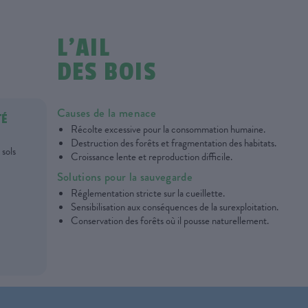
L’AIL
DES BOIS
Causes de la menace
TÉ
Récolte excessive pour la consommation humaine.
Destruction des forêts et fragmentation des habitats.
 sols
Croissance lente et reproduction difficile.
Solutions pour la sauvegarde
Réglementation stricte sur la cueillette.
Sensibilisation aux conséquences de la surexploitation.
Conservation des forêts où il pousse naturellement.