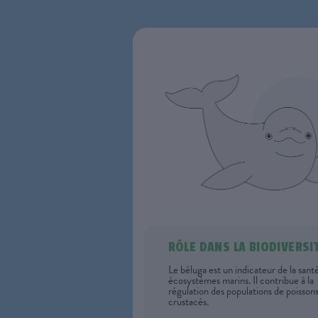
RÔLE DANS LA BIODIVERSI
Le béluga est un indicateur de la sant
écosystèmes marins. Il contribue à la
régulation des populations de poissons
crustacés.