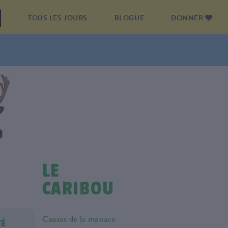
TOUS LES JOURS
BLOGUE
DONNER
LE
CARIBOU
Causes de la menace
TÉ