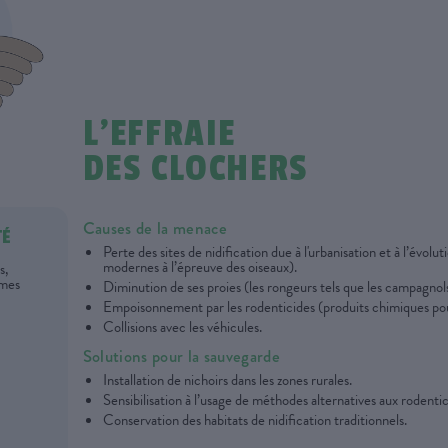
L’EFFRAIE
DES CLOCHERS
Causes de la menace
TÉ
Perte des sites de nidification due à l'urbanisation et à l’évolu
modernes à l’épreuve des oiseaux).
s,
èmes
Diminution de ses proies (les rongeurs tels que les campagnols)
Empoisonnement par les rodenticides (produits chimiques pou
Collisions avec les véhicules.
Solutions pour la sauvegarde
Installation de nichoirs dans les zones rurales.
Sensibilisation à l’usage de méthodes alternatives aux rodentic
Conservation des habitats de nidification traditionnels.