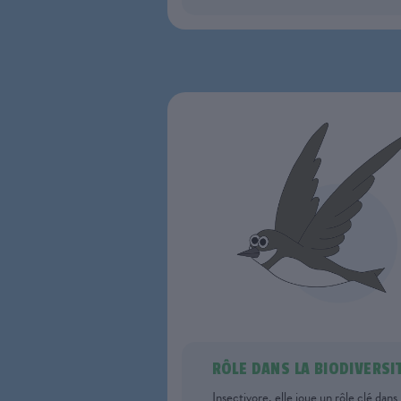
RÔLE DANS LA BIODIVERSI
Insectivore, elle joue un rôle clé dans 