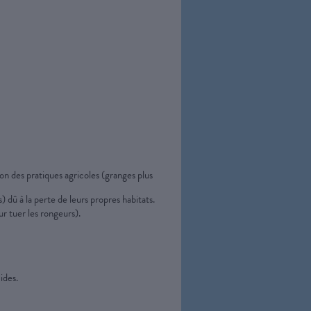
tion des pratiques agricoles (granges plus
 dû à la perte de leurs propres habitats.
r tuer les rongeurs).
ides.