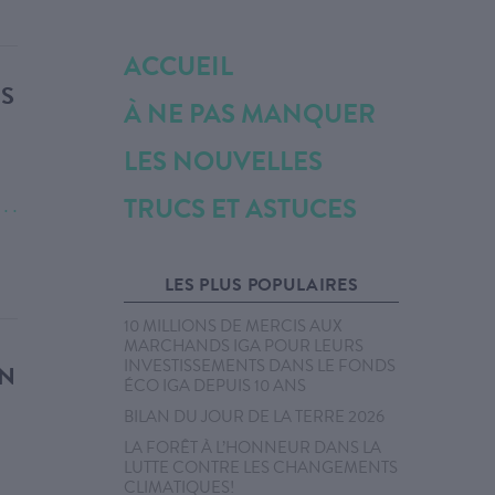
ACCUEIL
ÉS
À NE PAS MANQUER
LES NOUVELLES
TRUCS ET ASTUCES
. . .
LES PLUS POPULAIRES
10 MILLIONS DE MERCIS AUX
MARCHANDS IGA POUR LEURS
INVESTISSEMENTS DANS LE FONDS
ON
ÉCO IGA DEPUIS 10 ANS
BILAN DU JOUR DE LA TERRE 2026
LA FORÊT À L’HONNEUR DANS LA
LUTTE CONTRE LES CHANGEMENTS
CLIMATIQUES!