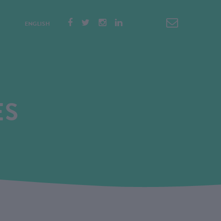
ENGLISH
ES