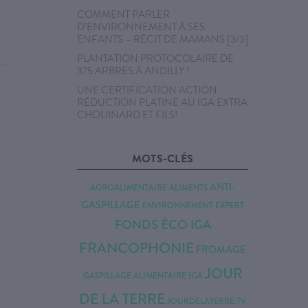
COMMENT PARLER
. . .
D’ENVIRONNEMENT À SES
ENFANTS – RÉCIT DE MAMANS [3/3]
PLANTATION PROTOCOLAIRE DE
375 ARBRES À ANDILLY !
UNE CERTIFICATION ACTION
RÉDUCTION PLATINE AU IGA EXTRA
CHOUINARD ET FILS!
MOTS-CLÉS
ANTI-
AGROALIMENTAIRE
ALIMENTS
GASPILLAGE
ENVIRONNEMENT
EXPERT
FONDS ÉCO IGA
FRANCOPHONIE
FROMAGE
JOUR
GASPILLAGE ALIMENTAIRE
IGA
DE LA TERRE
JOURDELATERRE.TV