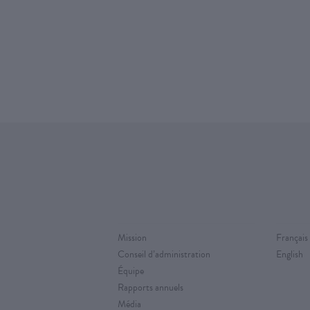
Mission
Français
Conseil d’administration
English
Équipe
Rapports annuels
Média