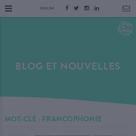
ENGLISH
BLOG ET NOUVELLES
MOT-CLÉ : FRANCOPHONIE