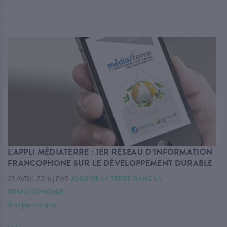
. . .
L’APPLI MÉDIATERRE : 1ER RÉSEAU D’INFORMATION
FRANCOPHONE SUR LE DÉVELOPPEMENT DURABLE
22 AVRIL 2016
|
PAR
JOUR DE LA TERRE DANS LA
FRANCOPHONIE
À ne pas manquer
. . .