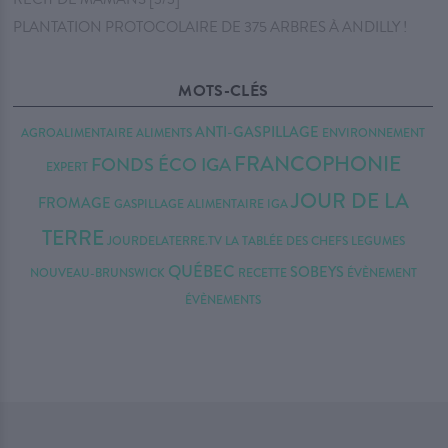
PLANTATION PROTOCOLAIRE DE 375 ARBRES À ANDILLY !
MOTS-CLÉS
ANTI-GASPILLAGE
AGROALIMENTAIRE
ALIMENTS
ENVIRONNEMENT
FRANCOPHONIE
FONDS ÉCO IGA
EXPERT
JOUR DE LA
FROMAGE
GASPILLAGE ALIMENTAIRE
IGA
TERRE
JOURDELATERRE.TV
LA TABLÉE DES CHEFS
LEGUMES
QUÉBEC
SOBEYS
NOUVEAU-BRUNSWICK
RECETTE
ÉVÈNEMENT
ÉVÈNEMENTS