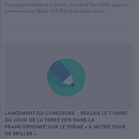
francophone Réalise le t-shirt du Jour de la Terre 2015, opéré en
partenariat avec Blank, VIA Rail et en collaboration…
. . .
LANCEMENT DU CONCOURS – RÉALISE LE T-SHIRT
DU JOUR DE LA TERRE 2015 DANS LA
FRANCOPHONIE! SUR LE THÈME « À NOTRE TOUR
DE BRILLER »