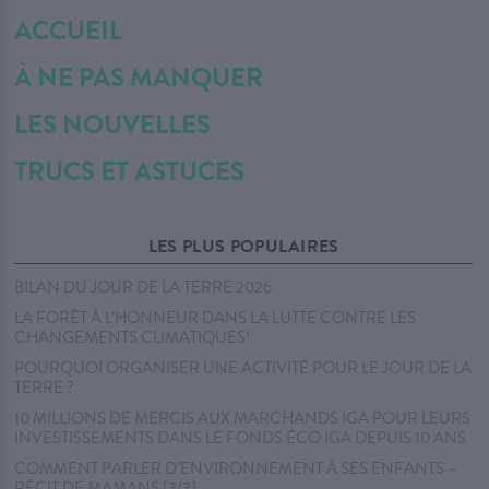
ACCUEIL
À NE PAS MANQUER
LES NOUVELLES
TRUCS ET ASTUCES
LES PLUS POPULAIRES
BILAN DU JOUR DE LA TERRE 2026
LA FORÊT À L’HONNEUR DANS LA LUTTE CONTRE LES
CHANGEMENTS CLIMATIQUES!
POURQUOI ORGANISER UNE ACTIVITÉ POUR LE JOUR DE LA
TERRE ?
10 MILLIONS DE MERCIS AUX MARCHANDS IGA POUR LEURS
INVESTISSEMENTS DANS LE FONDS ÉCO IGA DEPUIS 10 ANS
COMMENT PARLER D’ENVIRONNEMENT À SES ENFANTS –
RÉCIT DE MAMANS [3/3]