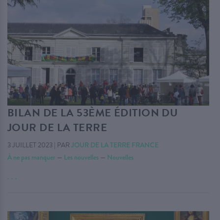
BILAN DE LA 53ÈME ÉDITION DU
JOUR DE LA TERRE
3 JUILLET 2023
|
PAR
JOUR DE LA TERRE FRANCE
À ne pas manquer
—
Les nouvelles
—
Nouvelles
. . .