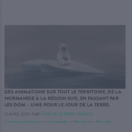
. . .
DES ANIMATIONS SUR TOUT LE TERRITOIRE, DE LA
NORMANDIE À LA RÉGION SUD, EN PASSANT PAR
LES DOM – UNIS POUR LE JOUR DE LA TERRE.
12 AVRIL 2019
|
PAR
JOUR DE LA TERRE FRANCE
Communiqué de presse
—
Les nouvelles
—
Non classé
—
Nouvelles