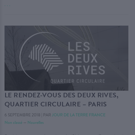
. . .
LE RENDEZ-VOUS DES DEUX RIVES,
QUARTIER CIRCULAIRE – PARIS
6 SEPTEMBRE 2018
|
PAR
JOUR DE LA TERRE FRANCE
Non classé
—
Nouvelles