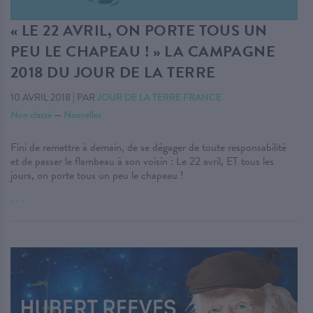
« LE 22 AVRIL, ON PORTE TOUS UN
PEU LE CHAPEAU ! » LA CAMPAGNE
2018 DU JOUR DE LA TERRE
10 AVRIL 2018
|
PAR
JOUR DE LA TERRE FRANCE
Non classé
—
Nouvelles
Fini de remettre à demain, de se dégager de toute responsabilité
et de passer le flambeau à son voisin : Le 22 avril, ET tous les
jours, on porte tous un peu le chapeau !
. . .