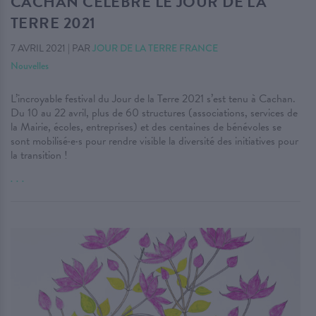
CACHAN CÉLÈBRE LE JOUR DE LA
TERRE 2021
7 AVRIL 2021
|
PAR
JOUR DE LA TERRE FRANCE
Nouvelles
L’incroyable festival du Jour de la Terre 2021 s’est tenu à Cachan.
Du 10 au 22 avril, plus de 60 structures (associations, services de
la Mairie, écoles, entreprises) et des centaines de bénévoles se
sont mobilisé·e·s pour rendre visible la diversité des initiatives pour
la transition !
. . .