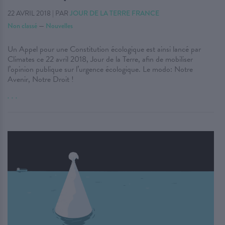
22 AVRIL 2018
|
PAR
JOUR DE LA TERRE FRANCE
Non classé
—
Nouvelles
Un Appel pour une Constitution écologique est ainsi lancé par
Climates ce 22 avril 2018, Jour de la Terre, afin de mobiliser
l’opinion publique sur l’urgence écologique. Le modo: Notre
Avenir, Notre Droit !
. . .