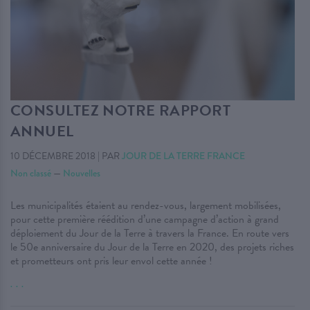
CONSULTEZ NOTRE RAPPORT
ANNUEL
10 DÉCEMBRE 2018
|
PAR
JOUR DE LA TERRE FRANCE
Non classé
—
Nouvelles
Les municipalités étaient au rendez-vous, largement mobilisées,
pour cette première réédition d’une campagne d’action à grand
déploiement du Jour de la Terre à travers la France. En route vers
le 50e anniversaire du Jour de la Terre en 2020, des projets riches
et prometteurs ont pris leur envol cette année !
. . .