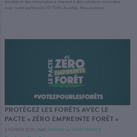
durable et des informations menant à des solutions concrètes
avec notre partenaire ID l’Info durable. #tousacteurs
. . .
PROTÉGEZ LES FORÊTS AVEC LE
PACTE « ZÉRO EMPREINTE FORÊT »
5 FÉVRIER 2020
|
PAR
JOUR DE LA TERRE FRANCE