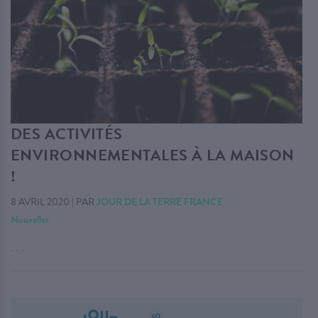
DES ACTIVITÉS
ENVIRONNEMENTALES À LA MAISON
!
8 AVRIL 2020
|
PAR
JOUR DE LA TERRE FRANCE
Nouvelles
. . .