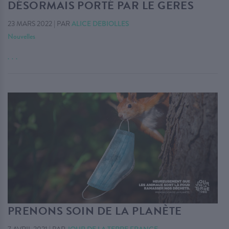
DÉSORMAIS PORTÉ PAR LE GERES
23 MARS 2022
|
PAR
ALICE DEBIOLLES
Nouvelles
. . .
PRENONS SOIN DE LA PLANÈTE
JOUR DE LA TERRE FRANCE