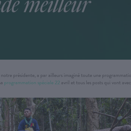
wé notre présidente, a par ailleurs imaginé toute une programmati
sa
programmation spéciale 22
avril et tous les posts qui vont avec