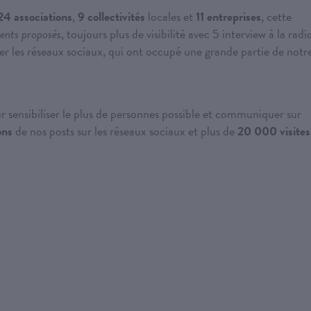
24 associations
,
9 collectivités
locales et
11 entreprises
, cette
ents proposés
, toujours plus de visibilité avec 5 interview à la radi
lier les réseaux sociaux, qui ont occupé une grande partie de notr
ur sensibiliser le plus de personnes possible et communiquer sur
ons
de nos posts sur les réseaux sociaux et plus de
20 000 visites