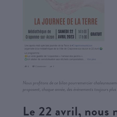
Nous profitons de ce bilan pourremercier chaleureusemen
proposent, chaque année, des évènements toujours plus c
Le 22 avril, nous 