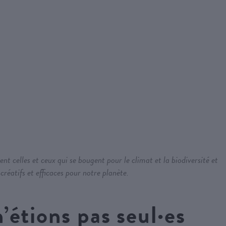
t celles et ceux qui se bougent pour le climat et la biodiversité et
réatifs et efficaces pour notre planète.
n’étions pas seul·es