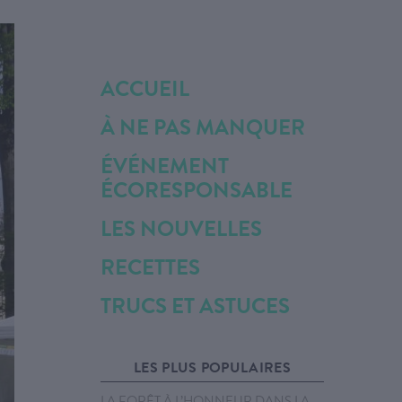
ACCUEIL
À NE PAS MANQUER
ÉVÉNEMENT
ÉCORESPONSABLE
LES NOUVELLES
RECETTES
TRUCS ET ASTUCES
LES PLUS POPULAIRES
LA FORÊT À L’HONNEUR DANS LA