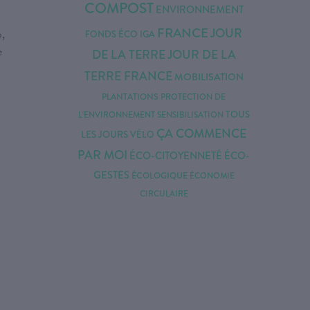
COMPOST
ENVIRONNEMENT
FRANCE
o,
JOUR
FONDS ÉCO IGA
e
DE LA TERRE
JOUR DE LA
TERRE FRANCE
MOBILISATION
PLANTATIONS
PROTECTION DE
TOUS
L'ENVIRONNEMENT
SENSIBILISATION
ÇA COMMENCE
LES JOURS
VÉLO
PAR MOI
ÉCO-CITOYENNETÉ
ÉCO-
GESTES
ÉCOLOGIQUE
ÉCONOMIE
CIRCULAIRE