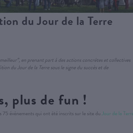
tion du Jour de la Terre
meilleur”, en prenant part à des actions concrètes et collectives
tion du Jour de la Terre sous le signe du succès et de
, plus de fun !
 75 événements qui ont été inscrits sur le site du
Jour de la Terr