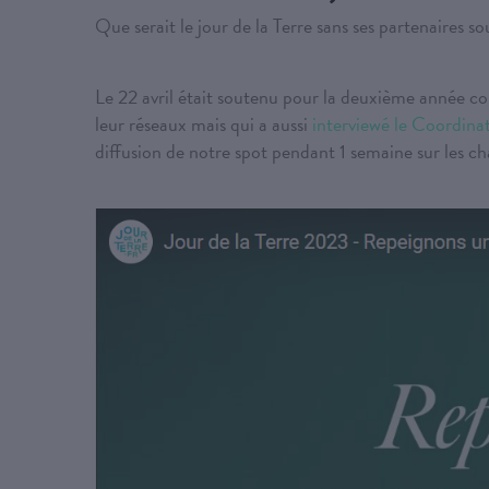
Que serait le jour de la Terre sans ses partenaires so
Le 22 avril était soutenu pour la deuxième année c
leur réseaux mais qui a aussi
interviewé le Coordinat
diffusion de notre spot pendant 1 semaine sur les c