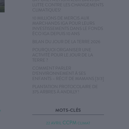
LUTTE CONTRE LES CHANGEMENTS
CLIMATIQUES!
10 MILLIONS DE MERCIS AUX
MARCHANDS IGA POUR LEURS
INVESTISSEMENTS DANS LE FONDS
ÉCO IGA DEPUIS 10 ANS
BILAN DU JOUR DE LA TERRE 2026
POURQUOI ORGANISER UNE
ACTIVITÉ POUR LE JOUR DE LA
TERRE ?
COMMENT PARLER
D’ENVIRONNEMENT À SES
ENFANTS – RÉCIT DE MAMANS [3/3]
PLANTATION PROTOCOLAIRE DE
375 ARBRES À ANDILLY !
e
MOTS-CLÉS
CCPM
22 AVRIL
CLIMAT