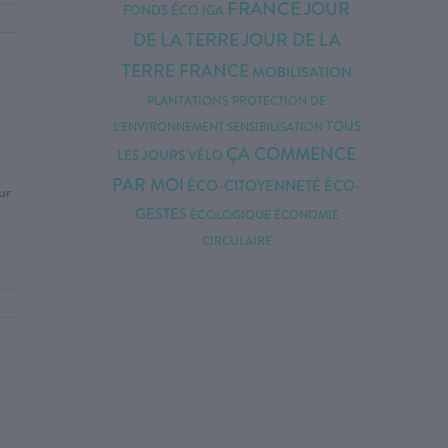
. . .
FRANCE
JOUR
FONDS ÉCO IGA
DE LA TERRE
JOUR DE LA
TERRE FRANCE
MOBILISATION
PLANTATIONS
PROTECTION DE
TOUS
L'ENVIRONNEMENT
SENSIBILISATION
ÇA COMMENCE
LES JOURS
VÉLO
PAR MOI
ÉCO-CITOYENNETÉ
ÉCO-
ur
GESTES
ÉCOLOGIQUE
ÉCONOMIE
CIRCULAIRE
. . .