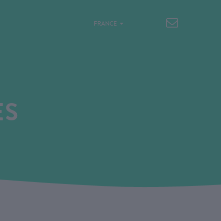
FRANCE
ES