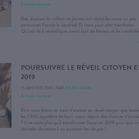
À ne pas manquer
Des dizaines de milliers de jeunes ont séché les cours un peu
partout en France le vendredi 15 mars pour aller manifester.
Qu’ont-ils à revendiquer avant tant de ferveur et de créativité
POURSUIVRE LE RÉVEIL CITOYEN 
2019
15 JANVIER 2019
|
PAR
JULIEN VIDAL
À ne pas manquer
Et si nous étions en train d’assister au réveil citoyen que toute
les ONG appellent de leurs voeux depuis des dizaines d’anné
? Il ne reste plus qu’à transformer l’essai en 2019 pour que ce
étincelle aboutisse à un puissant feu de joie !