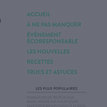
ACCUEIL
1
À NE PAS MANQUER
S
ÉVÉNEMENT
ÉCORESPONSABLE
LES NOUVELLES
. . .
RECETTES
TRUCS ET ASTUCES
LES PLUS POPULAIRES
10 MILLIONS DE MERCIS AUX
MARCHANDS IGA POUR LEURS
INVESTISSEMENTS DANS LE FONDS