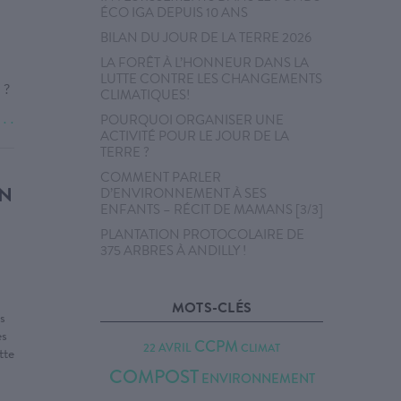
ÉCO IGA DEPUIS 10 ANS
BILAN DU JOUR DE LA TERRE 2026
LA FORÊT À L’HONNEUR DANS LA
LUTTE CONTRE LES CHANGEMENTS
 ?
CLIMATIQUES!
POURQUOI ORGANISER UNE
. . .
ACTIVITÉ POUR LE JOUR DE LA
TERRE ?
COMMENT PARLER
EN
D’ENVIRONNEMENT À SES
ENFANTS – RÉCIT DE MAMANS [3/3]
PLANTATION PROTOCOLAIRE DE
375 ARBRES À ANDILLY !
MOTS-CLÉS
s
es
CCPM
22 AVRIL
CLIMAT
tte
COMPOST
ENVIRONNEMENT