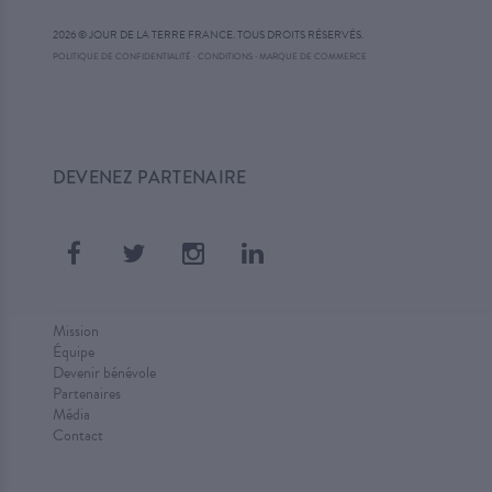
2026 © JOUR DE LA TERRE FRANCE. TOUS DROITS RÉSERVÉS.
·
POLITIQUE DE CONFIDENTIALITÉ
·
CONDITIONS
MARQUE DE COMMERCE
DEVENEZ PARTENAIRE
Mission
Équipe
Devenir bénévole
Partenaires
Média
Contact