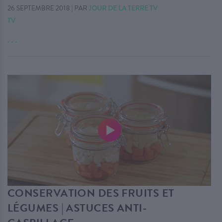
26 SEPTEMBRE 2018
|
PAR
JOUR DE LA TERRE TV
TV
. . .
CONSERVATION DES FRUITS ET
LÉGUMES | ASTUCES ANTI-