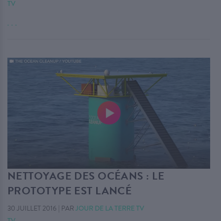
TV
. . .
NETTOYAGE DES OCÉANS : LE
PROTOTYPE EST LANCÉ
30 JUILLET 2016
|
PAR
JOUR DE LA TERRE TV
TV