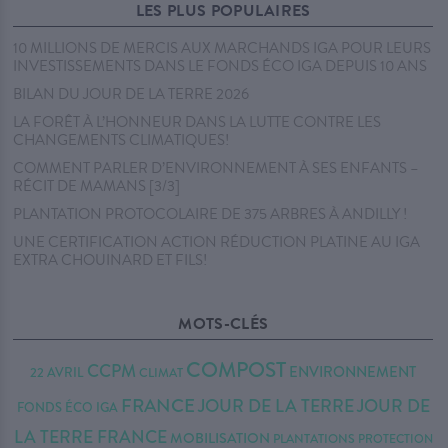
LES PLUS POPULAIRES
10 MILLIONS DE MERCIS AUX MARCHANDS IGA POUR LEURS
INVESTISSEMENTS DANS LE FONDS ÉCO IGA DEPUIS 10 ANS
BILAN DU JOUR DE LA TERRE 2026
LA FORÊT À L’HONNEUR DANS LA LUTTE CONTRE LES
CHANGEMENTS CLIMATIQUES!
COMMENT PARLER D’ENVIRONNEMENT À SES ENFANTS –
RÉCIT DE MAMANS [3/3]
PLANTATION PROTOCOLAIRE DE 375 ARBRES À ANDILLY !
UNE CERTIFICATION ACTION RÉDUCTION PLATINE AU IGA
EXTRA CHOUINARD ET FILS!
MOTS-CLÉS
COMPOST
CCPM
ENVIRONNEMENT
22 AVRIL
CLIMAT
FRANCE
JOUR DE LA TERRE
JOUR DE
FONDS ÉCO IGA
LA TERRE FRANCE
MOBILISATION
PLANTATIONS
PROTECTION