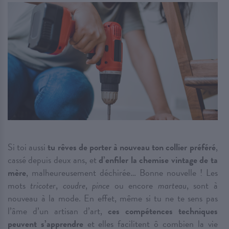
Si toi aussi
tu rêves de porter à nouveau ton collier préféré
,
cassé depuis deux ans, et
d’enfiler la chemise vintage de ta
mère
, malheureusement déchirée… Bonne nouvelle ! Les
mots
tricoter
,
coudre
,
pince
ou encore
marteau
, sont à
nouveau à la mode. En effet, même si tu ne te sens pas
l’âme d’un artisan d’art,
ces compétences techniques
peuvent s’apprendre
et elles facilitent ô combien la vie