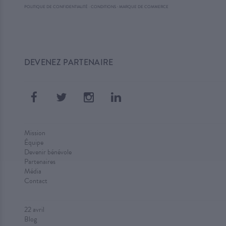
·
POLITIQUE DE CONFIDENTIALITÉ
·
CONDITIONS
MARQUE DE COMMERCE
DEVENEZ PARTENAIRE
Mission
Équipe
Devenir bénévole
Partenaires
Média
Contact
22 avril
Blog