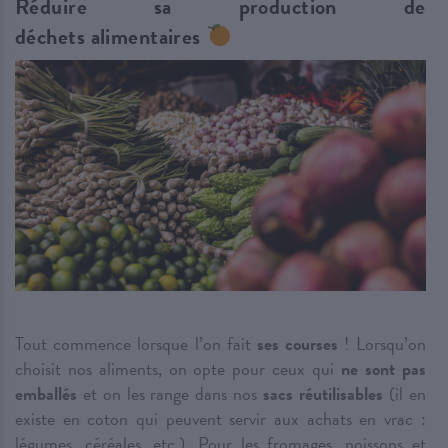
Réduire sa production de
déchets alimentaires
Tout commence lorsque l’on fait
ses courses
! Lorsqu’on
choisit nos aliments, on opte pour ceux qui
ne sont pas
emballés
et on les range dans nos
sacs réutilisables
(il en
existe en coton qui peuvent servir aux achats en vrac :
légumes, céréales, etc.). Pour les fromages, poissons et