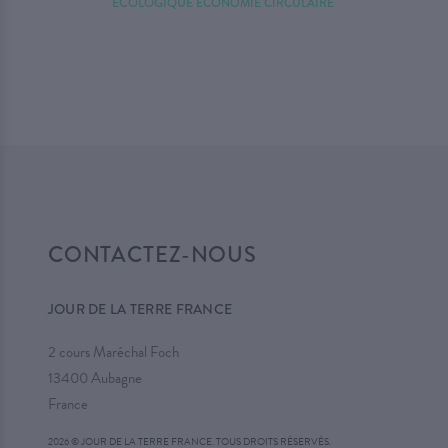
ÉCOLOGIQUE
ÉCONOMIE CIRCULAIRE
CONTACTEZ-NOUS
JOUR DE LA TERRE FRANCE
2 cours Maréchal Foch
13400 Aubagne
France
2026 © JOUR DE LA TERRE FRANCE. TOUS DROITS RÉSERVÉS.