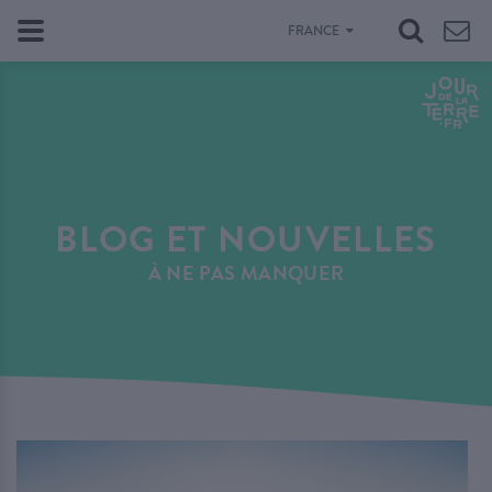
FRANCE
BLOG ET NOUVELLES
À NE PAS MANQUER