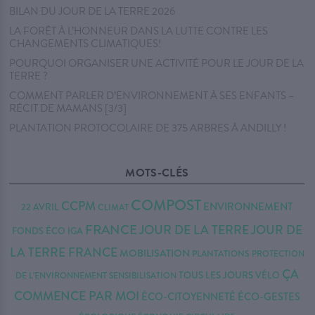
BILAN DU JOUR DE LA TERRE 2026
LA FORÊT À L’HONNEUR DANS LA LUTTE CONTRE LES
CHANGEMENTS CLIMATIQUES!
POURQUOI ORGANISER UNE ACTIVITÉ POUR LE JOUR DE LA
TERRE ?
COMMENT PARLER D’ENVIRONNEMENT À SES ENFANTS –
RÉCIT DE MAMANS [3/3]
PLANTATION PROTOCOLAIRE DE 375 ARBRES À ANDILLY !
MOTS-CLÉS
COMPOST
CCPM
ENVIRONNEMENT
22 AVRIL
CLIMAT
FRANCE
JOUR DE LA TERRE
JOUR DE
FONDS ÉCO IGA
LA TERRE FRANCE
MOBILISATION
PLANTATIONS
PROTECTION
ÇA
TOUS LES JOURS
VÉLO
DE L'ENVIRONNEMENT
SENSIBILISATION
COMMENCE PAR MOI
ÉCO-CITOYENNETÉ
ÉCO-GESTES