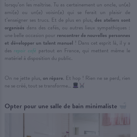
lorsqu’on les maîtrise. Tu as certainement un oncle, un(e)
ami(e) ou un(e) voisin(e) qui se ferait un plaisir de
t’enseigner ses trucs. Et de plus en plus,
des ateliers sont
organisés
dans des cafés, ou autres lieux sympathiques :
une belle occasion pour
rencontrer de nouvelles personnes
et développer un talent manuel
! Dans cet esprit là, il y a
des
repair café
partout en France, qui mettent même le
matériel à disposition du public.
On ne jette plus,
on répare
. Et hop ! Rien ne se perd, rien
ne se créé, tout se transforme…
Opter pour une salle de bain minimaliste