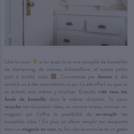
Lève la main
si toi aussi tu as une panoplie de bouteilles
de shampoing, de crèmes, échantillons, et autres petits
pots à moitié vides
. Commence par
donner
à des
ami(e)s ou à des associations ce qui t’a été offert ou que tu
as acheté sans même y toucher. Ensuite,
vide tous tes
fonds de bouteille
dans le même récipient. Tu peux
recycler
tes récipients vides, ou encore mieux, trouver un
magasin qui t’offre la possibilité de
re-remplir
tes
bouteilles vides ! En plus, en allant remplir tes récipients
dans un
magasin en vrac
, tu fais des économies et un geste