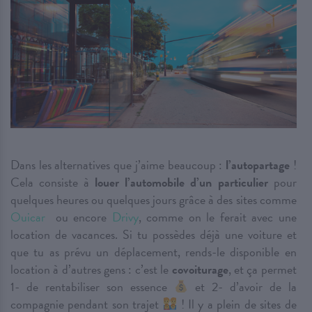
Dans les alternatives que j’aime beaucoup :
l’autopartage
!
Cela consiste à
louer l’automobile d’un particulier
pour
quelques heures ou quelques jours grâce à des sites comme
Ouicar
ou encore
Drivy
, comme on le ferait avec une
location de vacances. Si tu possèdes déjà une voiture et
que tu as prévu un déplacement, rends-le disponible en
location à d’autres gens : c’est le
covoiturage
, et ça permet
1- de rentabiliser son essence
et 2- d’avoir de la
compagnie pendant son trajet
! Il y a plein de sites de