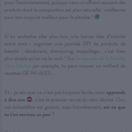
pour l’environnement, puisque ceux-ci offrent souvent des
produits dont la composition est plus naturelle : meilleures
pour ton corps et meilleur pour la planète !
Si tu souhaites aller plus loin, une bonne idée d’activité
entre amis : organiser une journée DIY de produits de
beauté : déodorant, shampoing, maquillage… c’est bien
plus simple qu’on ne le croit ! Sur
le site web de la Famille
Zéro Déchet
par exemple, tu peux trouver un milliard de
recettes GÉ-NI-ALES.
Et… je sais que ce n’est pas toujours facile, mais
apprends
à dire non
, c’est le premier secret du zéro déchet. Oui,
cet échantillon est gratuit, mais honnêtement,
est ce que
tu t’en serviras un jour
?