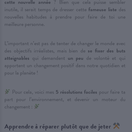
cette nouvelle année
? Bien que cela puisse sembler
inutile, il serait temps de dresser cette
fameuse liste
des
nouvelles habitudes à prendre pour faire de toi une
meilleure personne.
L’important n’est pas de tenter de changer le monde avec
des objectifs irréalistes, mais bien de
se fixer des buts
atteignables
qui demandent
un peu
de volonté et qui
apportent un changement positif dans notre quotidien et
pour la planète !
Pour cela, voici mes
5 résolutions faciles
pour faire ta
part pour l’environnement, et devenir un moteur du
changement :
Apprendre à réparer plutôt que de jeter