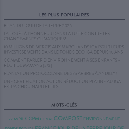
LES PLUS POPULAIRES
BILAN DU JOUR DE LA TERRE 2026
LA FORÊT À L’HONNEUR DANS LA LUTTE CONTRE LES
CHANGEMENTS CLIMATIQUES!
10 MILLIONS DE MERCIS AUX MARCHANDS IGA POUR LEURS
INVESTISSEMENTS DANS LE FONDS ÉCO IGA DEPUIS 10 ANS
COMMENT PARLER D’ENVIRONNEMENT À SES ENFANTS –
RÉCIT DE MAMANS [3/3]
PLANTATION PROTOCOLAIRE DE 375 ARBRES À ANDILLY !
UNE CERTIFICATION ACTION RÉDUCTION PLATINE AU IGA
EXTRA CHOUINARD ET FILS!
MOTS-CLÉS
COMPOST
CCPM
ENVIRONNEMENT
22 AVRIL
CLIMAT
FRANCE
JOUR DE LA TERRE
JOUR DE
FONDS ÉCO IGA