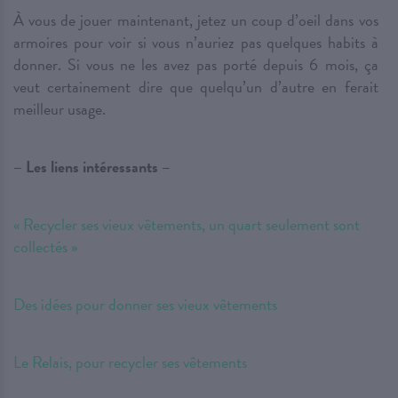
À vous de jouer maintenant, jetez un coup d’oeil dans vos
armoires pour voir si vous n’auriez pas quelques habits à
donner. Si vous ne les avez pas porté depuis 6 mois, ça
veut certainement dire que quelqu’un d’autre en ferait
meilleur usage.
– Les liens intéressants –
« Recycler ses vieux vêtements, un quart seulement sont
collectés »
Des idées pour donner ses vieux vêtements
Le Relais, pour recycler ses vêtements