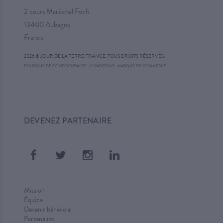
2 cours Maréchal Foch
13400 Aubagne
France
2026 © JOUR DE LA TERRE FRANCE. TOUS DROITS RÉSERVÉS.
·
POLITIQUE DE CONFIDENTIALITÉ
·
CONDITIONS
MARQUE DE COMMERCE
DEVENEZ PARTENAIRE
Mission
Équipe
Devenir bénévole
Partenaires