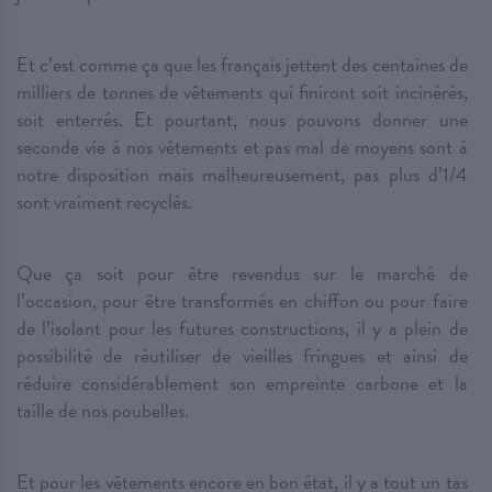
Et c’est comme ça que les français jettent des centaines de
milliers de tonnes de vêtements qui finiront soit incinérés,
soit enterrés. Et pourtant, nous pouvons donner une
seconde vie à nos vêtements et pas mal de moyens sont à
notre disposition mais malheureusement, pas plus d’1/4
sont vraiment recyclés.
Que ça soit pour être revendus sur le marché de
l’occasion, pour être transformés en chiffon ou pour faire
de l’isolant pour les futures constructions, il y a plein de
possibilité de réutiliser de vieilles fringues et ainsi de
réduire considérablement son empreinte carbone et la
taille de nos poubelles.
Et pour les vêtements encore en bon état, il y a tout un tas