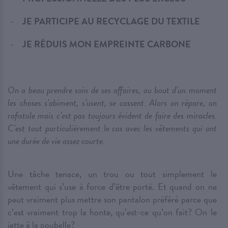
JE PARTICIPE AU RECYCLAGE DU TEXTILE
JE RÉDUIS MON EMPREINTE CARBONE
On a beau prendre soin de ses affaires, au bout d’un moment
les choses s’abiment, s’usent, se cassent. Alors on répare, on
rafistole mais c’est pas toujours évident de faire des miracles.
C’est tout particulièrement le cas avec les vêtements qui ont
une durée de vie assez courte.
Une tâche tenace, un trou ou tout simplement le
vêtement qui s’use à force d’être porté. Et quand on ne
peut vraiment plus mettre son pantalon préféré parce que
c’est vraiment trop la honte, qu’est-ce qu’on fait? On le
jette à la poubelle?