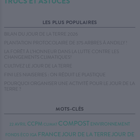
TRUCS ET ASTUCES
LES PLUS POPULAIRES
BILAN DU JOUR DE LA TERRE 2026
PLANTATION PROTOCOLAIRE DE 375 ARBRES À ANDILLY !
LA FORÊT À L’HONNEUR DANS LA LUTTE CONTRE LES
CHANGEMENTS CLIMATIQUES!
CULTIVEZ LE JOUR DE LA TERRE
FINI LES NIAISERIES : ON RÉDUIT LE PLASTIQUE
POURQUOI ORGANISER UNE ACTIVITÉ POUR LE JOUR DE LA
TERRE ?
MOTS-CLÉS
COMPOST
CCPM
ENVIRONNEMENT
22 AVRIL
CLIMAT
FRANCE
JOUR DE LA TERRE
JOUR DE
FONDS ÉCO IGA