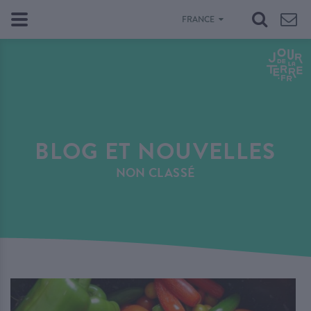
FRANCE
BLOG ET NOUVELLES
NON CLASSÉ