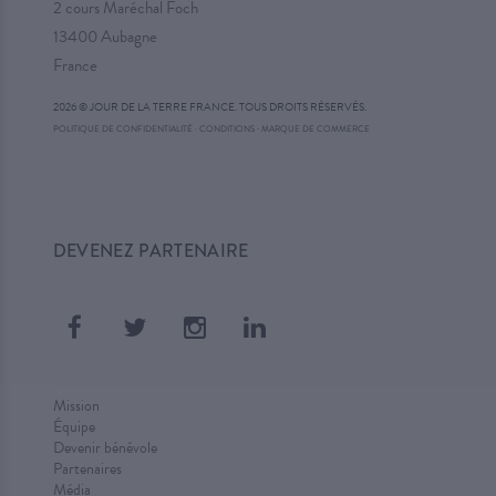
2 cours Maréchal Foch
13400 Aubagne
France
2026 © JOUR DE LA TERRE FRANCE. TOUS DROITS RÉSERVÉS.
·
POLITIQUE DE CONFIDENTIALITÉ
·
CONDITIONS
MARQUE DE COMMERCE
DEVENEZ PARTENAIRE
Mission
Équipe
Devenir bénévole
Partenaires
Média