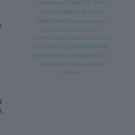
. . .
FRANCE
JOUR
FONDS ÉCO IGA
DE LA TERRE
JOUR DE LA
TERRE FRANCE
MOBILISATION
R
PLANTATIONS
PROTECTION DE
TOUS
L'ENVIRONNEMENT
SENSIBILISATION
ÇA COMMENCE
LES JOURS
VÉLO
PAR MOI
ÉCO-CITOYENNETÉ
ÉCO-
GESTES
ÉCOLOGIQUE
ÉCONOMIE
. . .
CIRCULAIRE
T
À