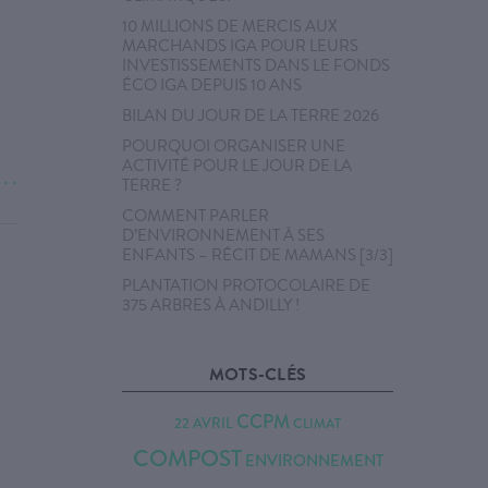
10 MILLIONS DE MERCIS AUX
MARCHANDS IGA POUR LEURS
INVESTISSEMENTS DANS LE FONDS
ÉCO IGA DEPUIS 10 ANS
BILAN DU JOUR DE LA TERRE 2026
POURQUOI ORGANISER UNE
ACTIVITÉ POUR LE JOUR DE LA
. . .
TERRE ?
COMMENT PARLER
D’ENVIRONNEMENT À SES
ENFANTS – RÉCIT DE MAMANS [3/3]
PLANTATION PROTOCOLAIRE DE
375 ARBRES À ANDILLY !
MOTS-CLÉS
CCPM
22 AVRIL
CLIMAT
COMPOST
ENVIRONNEMENT