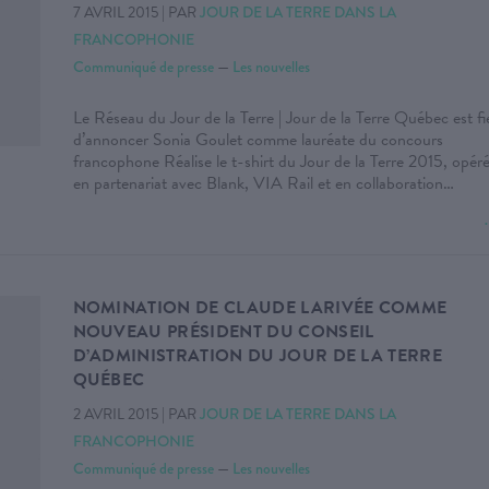
7 AVRIL 2015
|
PAR
JOUR DE LA TERRE DANS LA
FRANCOPHONIE
Communiqué de presse
—
Les nouvelles
Le Réseau du Jour de la Terre | Jour de la Terre Québec est fi
d’annoncer Sonia Goulet comme lauréate du concours
francophone Réalise le t-shirt du Jour de la Terre 2015, opér
en partenariat avec Blank, VIA Rail et en collaboration…
NOMINATION DE CLAUDE LARIVÉE COMME
NOUVEAU PRÉSIDENT DU CONSEIL
D’ADMINISTRATION DU JOUR DE LA TERRE
QUÉBEC
2 AVRIL 2015
|
PAR
JOUR DE LA TERRE DANS LA
FRANCOPHONIE
Communiqué de presse
—
Les nouvelles