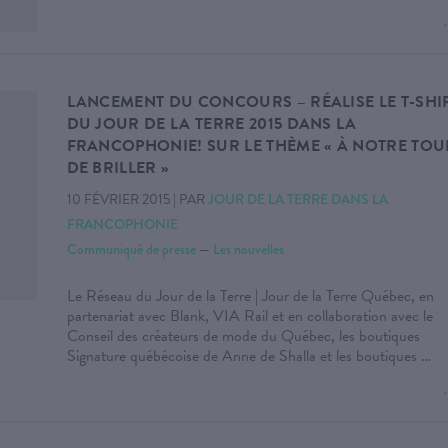
LANCEMENT DU CONCOURS – RÉALISE LE T-SHI
DU JOUR DE LA TERRE 2015 DANS LA
FRANCOPHONIE! SUR LE THÈME « À NOTRE TOU
DE BRILLER »
10 FÉVRIER 2015
|
PAR
JOUR DE LA TERRE DANS LA
FRANCOPHONIE
Communiqué de presse
—
Les nouvelles
Le Réseau du Jour de la Terre | Jour de la Terre Québec, en
partenariat avec Blank, VIA Rail et en collaboration avec le
Conseil des créateurs de mode du Québec, les boutiques
Signature québécoise de Anne de Shalla et les boutiques …