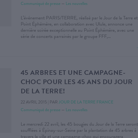
Communiqué de presse
—
Les nouvelles
L’événement PARIS/TERRE, réalisé par le Jour de la Terre et
Point Éphémère, en collaboration avec Ulule, annonce une
dernière soirée exceptionnelle au Point Éphémère, avec une
série de concerts parrainés par le groupe FFF,…
45 ARBRES ET UNE CAMPAGNE-
CHOC POUR LES 45 ANS DU JOUR
DE LA TERRE!
22 AVRIL 2015
|
PAR
JOUR DE LA TERRE FRANCE
Communiqué de presse
—
Les nouvelles
Le mercredi 22 avril, les 45 bougies du Jour de la Terre seront
soufflées à Épinay-sur-Seine par la plantation de 45 arbres à
travers la ville et une campagne-choc qui encouragera