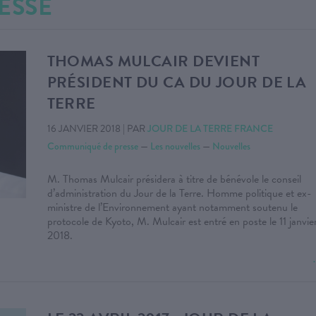
ESSE
THOMAS MULCAIR DEVIENT
PRÉSIDENT DU CA DU JOUR DE LA
TERRE
16 JANVIER 2018
|
PAR
JOUR DE LA TERRE FRANCE
Communiqué de presse
—
Les nouvelles
—
Nouvelles
M. Thomas Mulcair présidera à titre de bénévole le conseil
d’administration du Jour de la Terre. Homme politique et ex-
ministre de l’Environnement ayant notamment soutenu le
protocole de Kyoto, M. Mulcair est entré en poste le 11 janvie
2018.