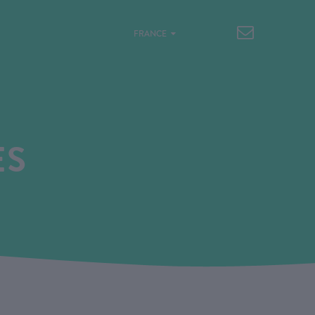
FRANCE
ES