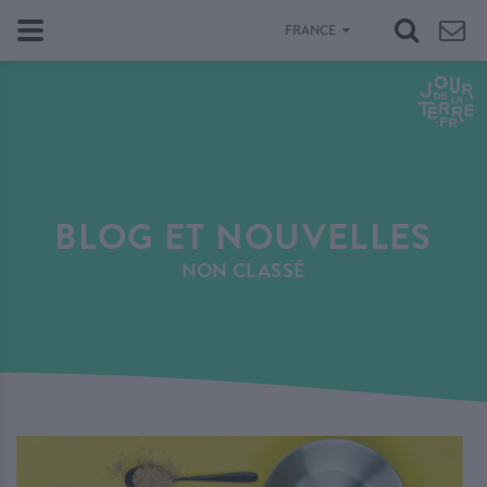
FRANCE
BLOG ET NOUVELLES
NON CLASSÉ