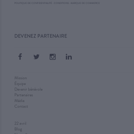
·
POLITIQUE DE CONFIDENTIALITÉ
·
CONDITIONS
MARQUE DE COMMERCE
DEVENEZ PARTENAIRE
Mission
Équipe
Devenir bénévole
Partenaires
Média
Contact
22 avril
Blog