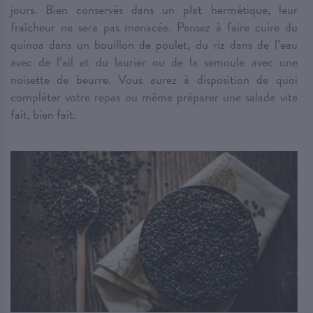
jours. Bien conservés dans un plat hermétique, leur
fraîcheur ne sera pas menacée. Pensez à faire cuire du
quinoa dans un bouillon de poulet, du riz dans de l’eau
avec de l’ail et du laurier ou de la semoule avec une
noisette de beurre. Vous aurez à disposition de quoi
compléter votre repas ou même préparer une salade vite
fait, bien fait.