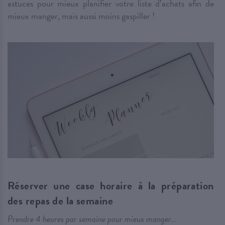
astuces pour mieux planifier votre liste d’achats afin de
mieux manger, mais aussi moins gaspiller !
Réserver une case horaire à la préparation
des repas de la semaine
Prendre 4 heures par semaine pour mieux manger…