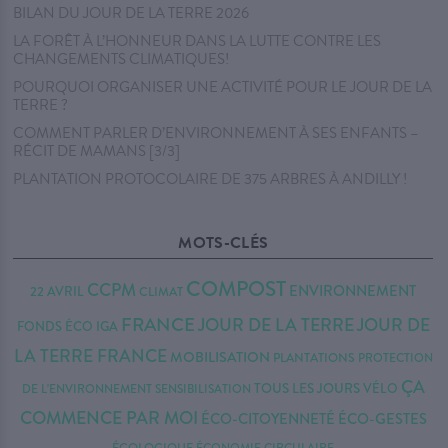
BILAN DU JOUR DE LA TERRE 2026
LA FORÊT À L’HONNEUR DANS LA LUTTE CONTRE LES
CHANGEMENTS CLIMATIQUES!
POURQUOI ORGANISER UNE ACTIVITÉ POUR LE JOUR DE LA
TERRE ?
COMMENT PARLER D’ENVIRONNEMENT À SES ENFANTS –
RÉCIT DE MAMANS [3/3]
PLANTATION PROTOCOLAIRE DE 375 ARBRES À ANDILLY !
MOTS-CLÉS
COMPOST
CCPM
ENVIRONNEMENT
22 AVRIL
CLIMAT
FRANCE
JOUR DE LA TERRE
JOUR DE
FONDS ÉCO IGA
LA TERRE FRANCE
MOBILISATION
PLANTATIONS
PROTECTION
ÇA
TOUS LES JOURS
VÉLO
DE L'ENVIRONNEMENT
SENSIBILISATION
COMMENCE PAR MOI
ÉCO-CITOYENNETÉ
ÉCO-GESTES