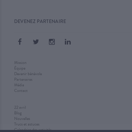
DEVENEZ PARTENAIRE
Mission
Équipe
Devenir bénévole
Partenaires
Média
Contact
22 avril
Blog
Nouvelles
Trucs et astuces
Calendrier des activités